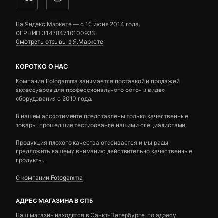
На Яндекс.Маркете — c 10 июня 2014 года.
ОГРНИП 314784710100933
Смотреть отзывы в Я.Маркете
КОРОТКО О НАС
Компания Fotogamma занимается поставкой и продажей
аксессуаров для профессионального фото- и видео
оборудования с 2010 года.
В нашем ассортименте представлены только качественные
товары, прошедшие тестирование нашими специалистами.
Продукция плохого качества отсеивается и мы рады
предложить вашему вниманию действительно качественные
продукты.
О компании Fotogamma
АДРЕС МАГАЗИНА В СПБ
Наш магазин находится в Санкт-Петербурге, по адресу