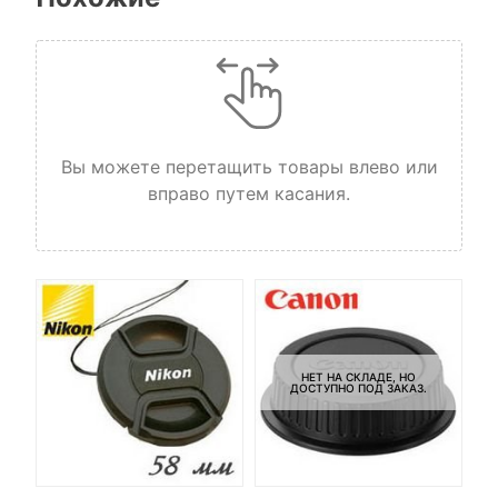
Вы можете перетащить товары влево или
вправо путем касания.
НЕТ НА СКЛАДЕ, НО
ДОСТУПНО ПОД ЗАКАЗ.