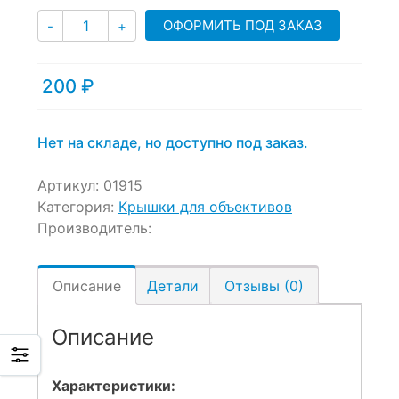
Количество
ОФОРМИТЬ ПОД ЗАКАЗ
-
+
200
₽
Нет на складе, но доступно под заказ.
Артикул:
01915
Категория:
Крышки для объективов
Производитель:
Описание
Детали
Отзывы (0)
Описание
Характеристики: