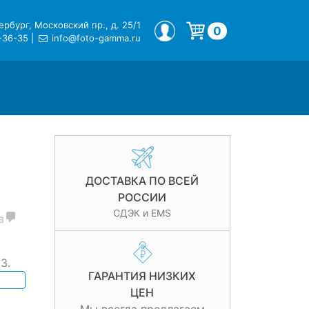
рбург, Московский пр., д. 25/1
МОЙ ПРОФИЛЬ
0
-36-35
|
info@foto-gamma.ru
Корзина пуста.
ДОСТАВКА ПО ВСЕЙ
РОССИИ
СДЭК и EMS
в
3.
ГАРАНТИЯ НИЗКИХ
ЦЕН