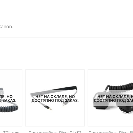
anon.
ДЕ, НО
НЕТ НА СКЛАДЕ, НО
НЕТ НА СКЛАДЕ, 
 ЗАКАЗ.
ДОСТУПНО ПОД ЗАКАЗ.
ДОСТУПНО ПОД ЗА
ь TTL для
Синхрокабель Pixel CL-S2
Синхрокабель Pixel F