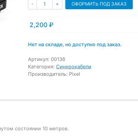
ratings
Количество
ОФОРМИТЬ ПОД ЗАКАЗ
-
+
2,200
₽
Нет на складе, но доступно под заказ.
Артикул:
00136
Категория:
Синхрокабели
Производитель:
Pixel
нутом состоянии 10 метров.