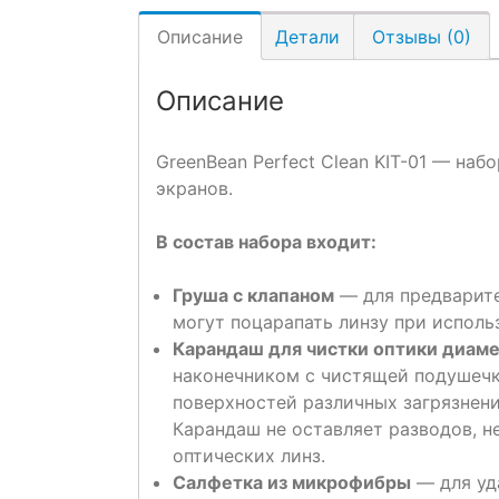
Описание
Детали
Отзывы (0)
Описание
GreenBean Perfect Clean KIT-01 — наб
экранов.
В состав набора входит:
Груша с клапаном
— для предварите
могут поцарапать линзу при исполь
Карандаш для чистки оптики диаме
наконечником с чистящей подушечко
поверхностей различных загрязнений
Карандаш не оставляет разводов, н
оптических линз.
Салфетка из микрофибры
— для уд