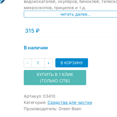
ratings
видоискателей, окуляров, биноклей, телеск
микроскопов, прицелов и т.д.
читать далее...
315
₽
В наличии
Количество
В КОРЗИНУ
-
+
КУПИТЬ В 1 КЛИК
(ТОЛЬКО СПБ)
Артикул:
03410
Категория:
Средства для чистки
Производитель:
Green Bean