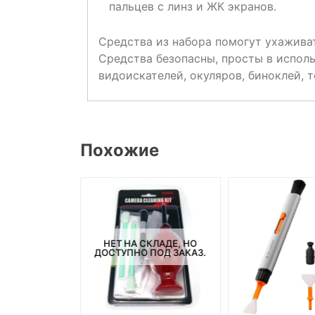
пальцев с линз и ЖК экранов.
Средства из набора помогут ухаживат
Средства безопасны, просты в исполь
видоискателей, окуляров, биноклей, т
Похожие
НЕТ НА СКЛАДЕ, НО
ДОСТУПНО ПОД ЗАКАЗ.