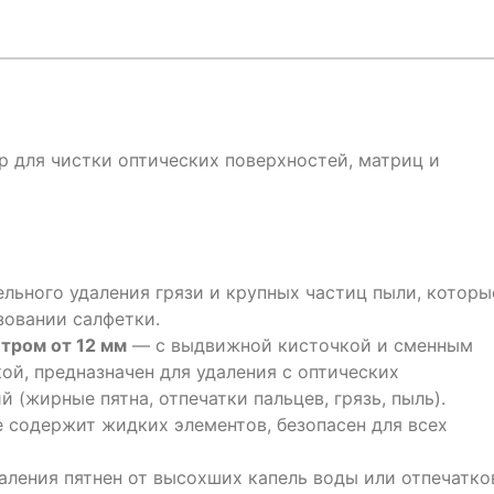
ор для чистки оптических поверхностей, матриц и
льного удаления грязи и крупных частиц пыли, которы
зовании салфетки.
тром от 12 мм
— с выдвижной кисточкой и сменным
й, предназначен для удаления с оптических
 (жирные пятна, отпечатки пальцев, грязь, пыль).
е содержит жидких элементов, безопасен для всех
аления пятнен от высохших капель воды или отпечатко