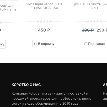
Чистящий набор 5 в 1
Fujimi FJ130 Чистящи
ncept для
FUJIMI FJCS-150
3 в 1
Full-Frame
0
5
0
0
5
0
450
₽
390
₽
290
₽
out
out
Теку
Пер
of
of
цена:
цен
based
based
В корзину
Под заказ
ину
on
on
290 ₽
сост
customer
customer
390 
ratings
ratings
КОРОТКО О НАС
А
Компания Fotogamma занимается поставкой и
На
продажей аксессуаров для профессионального
ад
фото- и видео оборудования с 2010 года.