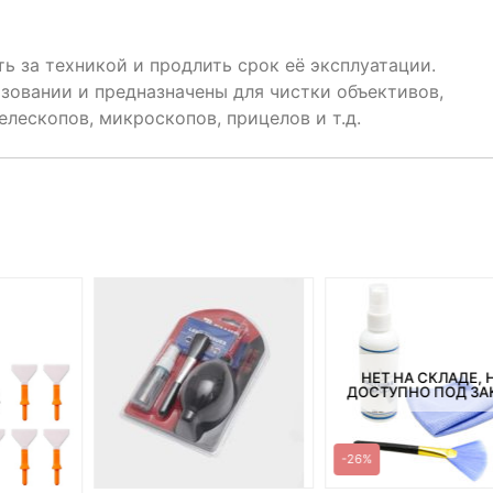
ь за техникой и продлить срок её эксплуатации.
зовании и предназначены для чистки объективов,
елескопов, микроскопов, прицелов и т.д.
НЕТ НА СКЛАДЕ, 
ДОСТУПНО ПОД ЗА
-26%