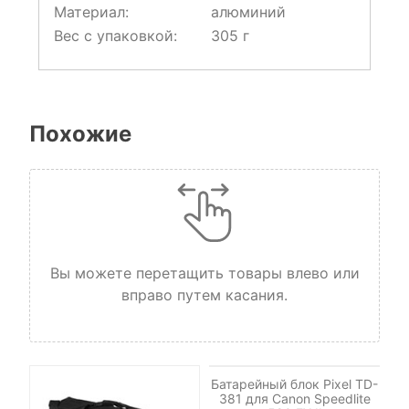
Материал:
алюминий
Вес с упаковкой:
305 г
Похожие
Вы можете перетащить товары влево или
вправо путем касания.
НЕТ НА СКЛАДЕ, НО
ДОСТУПНО ПОД ЗАКАЗ.
Батарейный блок Pixel TD-
381 для Canon Speedlite