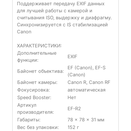
Поддерживает передачу EXIF данных
для лучшей работы с камерой и
считывания ISO, выдержку и диафрагму.
Синхронизируется с IS стабилизацией
Canon
ХАРАКТЕРИСТИКИ:
Дополнительные
EXIF
функции:
EF (Canon), EF-S
Байонет объектива:
(Canon)
Байонет камеры:
Canon R, Canon RF
Фокусировка:
автоматическая
Speed Booster:
Нет
Артикул
EF-R2
производителя:
Габариты:
78 × 78 × 31 мм
Вес без упаковки:
152 г