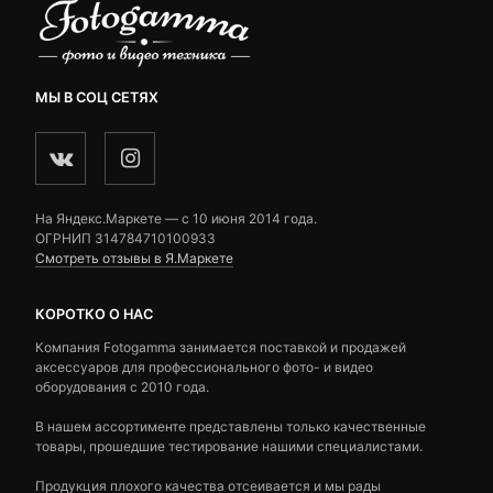
МЫ В СОЦ СЕТЯХ
На Яндекс.Маркете — c 10 июня 2014 года.
ОГРНИП 314784710100933
Смотреть отзывы в Я.Маркете
КОРОТКО О НАС
Компания Fotogamma занимается поставкой и продажей
аксессуаров для профессионального фото- и видео
оборудования с 2010 года.
В нашем ассортименте представлены только качественные
товары, прошедшие тестирование нашими специалистами.
Продукция плохого качества отсеивается и мы рады