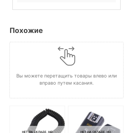
Похожие
Вы можете перетащить товары влево или
вправо путем касания.
НЕТ НА СКЛАДЕ, НО
НЕТ НА СКЛАДЕ, НО