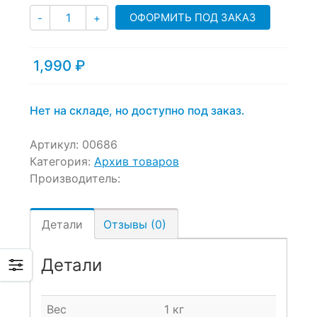
Количество
ОФОРМИТЬ ПОД ЗАКАЗ
-
+
1,990
₽
Нет на складе, но доступно под заказ.
Артикул:
00686
Категория:
Архив товаров
Производитель:
Детали
Отзывы (0)
Детали
Вес
1 кг