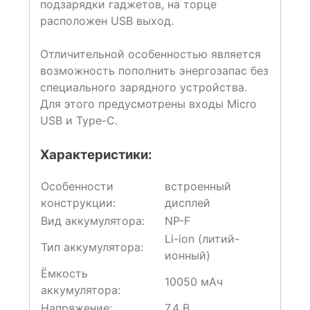
подзарядки гаджетов, на торце
расположен USB выход.
Отличительной особенностью является
возможность пополнить энергозапас без
специального зарядного устройства.
Для этого предусмотрены входы Micro
USB и Type-C.
Характеристики:
Особенности
встроенный
конструкции:
дисплей
Вид аккумулятора:
NP-F
Li-ion (литий-
Тип аккумулятора:
ионный)
Ёмкость
10050 мАч
аккумулятора:
Напряжение:
7.4 В