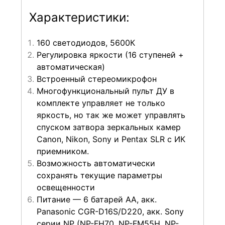
Характеристики:
160 светодиодов, 5600К
Регулировка яркости (16 ступеней +
автоматическая)
Встроенный стереомикрофон
Многофункциональный пульт ДУ в
комплекте управляет не только
яркость, но так же может управлять
спуском затвора зеркальных камер
Canon, Nikon, Sony и Pentax SLR с ИК
приемником.
Возможность автоматически
сохранять текущие параметры
освещенности
Питание — 6 батарей АА, акк.
Panasonic CGR-D16S/D220, акк. Sony
серии NP (NP-FH70, NP-FM55H, NP-