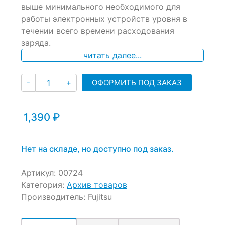
выше минимального необходимого для
on
работы электронных устройств уровня в
customer
ratings
течении всего времени расходования
заряда.
читать далее...
Количество
ОФОРМИТЬ ПОД ЗАКАЗ
-
+
1,390
₽
Нет на складе, но доступно под заказ.
Артикул:
00724
Категория:
Архив товаров
Производитель:
Fujitsu