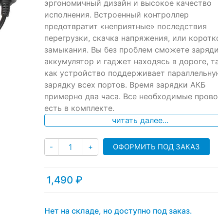
эргономичный дизайн и высокое качество
customer
ratings
исполнения. Встроенный контроллер
предотвратит «неприятные» последствия
перегрузки, скачка напряжения, или коротк
замыкания. Вы без проблем сможете заряд
аккумулятор и гаджет находясь в дороге, т
как устройство поддерживает параллельну
зарядку всех портов. Время зарядки АКБ
примерно два часа. Все необходимые пров
есть в комплекте.
читать далее...
Количество
ОФОРМИТЬ ПОД ЗАКАЗ
-
+
1,490
₽
Нет на складе, но доступно под заказ.