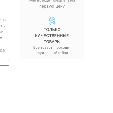
Мы всегда предлагаем
первую цену
ого
ить
ТОЛЬКО
ак
КАЧЕСТВЕННЫЕ
ю
ТОВАРЫ
Все товары проходят
ода
тщательный отбор