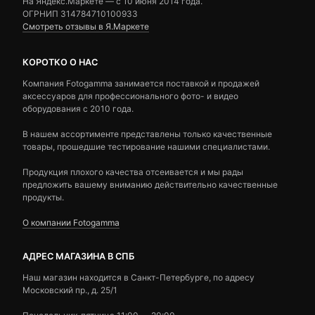
На Яндекс.Маркете — c 10 июня 2014 года.
ОГРНИП 314784710100933
Смотреть отзывы в Я.Маркете
КОРОТКО О НАС
Компания Fotogamma занимается поставкой и продажей
аксессуаров для профессионального фото- и видео
оборудования с 2010 года.
В нашем ассортименте представлены только качественные
товары, прошедшие тестирование нашими специалистами.
Продукция плохого качества отсеивается и мы рады
предложить вашему вниманию действительно качественные
продукты.
О компании Fotogamma
АДРЕС МАГАЗИНА В СПБ
Наш магазин находится в Санкт-Петербурге, по адресу
Московский пр., д. 25/1