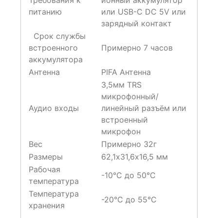
Требования к
ионный аккумулятор
питанию
или USB-C DC 5V или
зарядный контакт
Срок службы
встроенного
Примерно 7 часов
аккумулятора
Антенна
PIFA Антенна
3,5мм TRS
микрофонный/
Аудио входы
линейный разъём или
встроенный
микрофон
Вес
Примерно 32г
Размеры
62,1х31,6х16,5 мм
Рабочая
-10°С до 50°С
температура
Температура
-20°С до 55°С
хранения