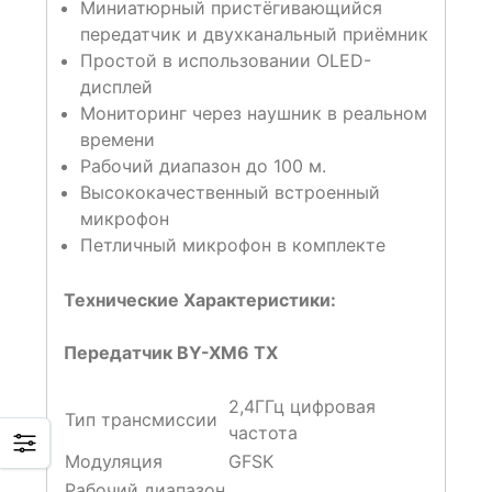
Миниатюрный пристёгивающийся
передатчик и двухканальный приёмник
Простой в использовании OLED-
дисплей
Мониторинг через наушник в реальном
времени
Рабочий диапазон до 100 м.
Высококачественный встроенный
микрофон
Петличный микрофон в комплекте
Технические Характеристики:
Передатчик BY-XM6 TX
2,4ГГц цифровая
Тип трансмиссии
частота
Модуляция
GFSK
Рабочий диапазон