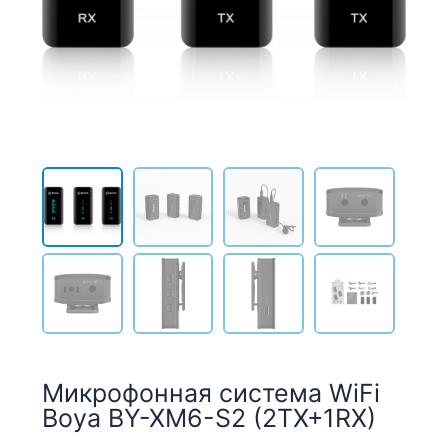
Микрофонная система WiFi
Boya BY-XM6-S2 (2TX+1RX)