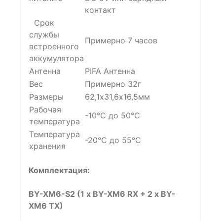
контакт
Срок
службы
Примерно 7 часов
встроенного
аккумулятора
Антенна
PIFA Антенна
Вес
Примерно 32г
Размеры
62,1х31,6х16,5мм
Рабочая
-10°С до 50°С
температура
Температура
-20°С до 55°С
хранения
Комплектация:
BY-XM6-S2 (1 x BY-XM6 RX + 2 x BY-
XM6 TX)