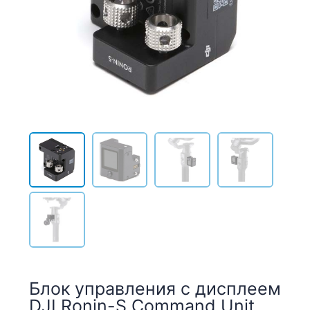
Блок управления с дисплеем
DJI Ronin-S Command Unit