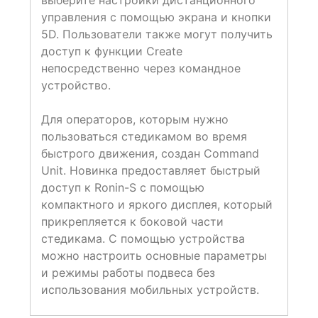
выберите настройки дистанционного
управления с помощью экрана и кнопки
5D. Пользователи также могут получить
доступ к функции Create
непосредственно через командное
устройство.
Для операторов, которым нужно
пользоваться стедикамом во время
быстрого движения, создан Command
Unit. Новинка предоставляет быстрый
доступ к Ronin-S с помощью
компактного и яркого дисплея, который
прикрепляется к боковой части
стедикама. С помощью устройства
можно настроить основные параметры
и режимы работы подвеса без
использования мобильных устройств.