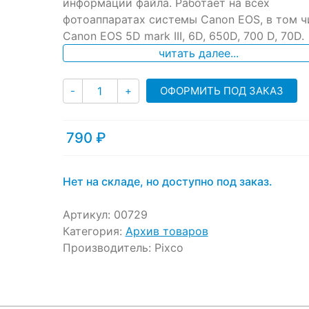
информации файла. Работает на всех
фотоаппаратах системы Canon EOS, в том ч
Canon EOS 5D mark III, 6D, 650D, 700 D, 70D.
читать далее...
Количество
ОФОРМИТЬ ПОД ЗАКАЗ
-
+
790
₽
Нет на складе, но доступно под заказ.
Артикул:
00729
Категория:
Архив товаров
Производитель:
Pixco