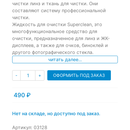
чистки линз и ткань для чистки. Они
customer
ratings
составляют систему профессиональной
чистки.
Жидкость для очистки Superclean, это
многофункциональное средство для
очистки, предназначенное для линз и ЖК-
дисплеев, а также для очков, биноклей и
другого фотографического стекла.
читать далее...
Количество
ОФОРМИТЬ ПОД ЗАКАЗ
-
+
490
₽
Нет на складе, но доступно под заказ.
Артикул:
03128