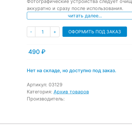
Фотографические устройства следует очищ
аккуратно и сразу после использования.
читать далее...
Количество
ОФОРМИТЬ ПОД ЗАКАЗ
-
+
490
₽
Нет на складе, но доступно под заказ.
Артикул:
03129
Категория:
Архив товаров
Производитель: