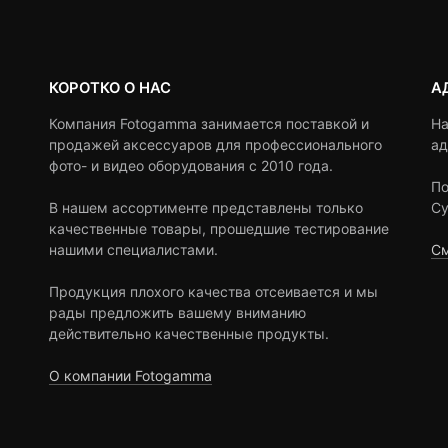
КОРОТКО О НАС
А
Компания Fotogamma занимается поставкой и
На
продажей аксессуаров для профессионального
ад
фото- и видео оборудования с 2010 года.
По
В нашем ассортименте представлены только
Су
качественные товары, прошедшие тестирование
нашими специалистами.
См
Продукция плохого качества отсеивается и мы
рады предложить вашему вниманию
действительно качественные продукты.
О компании Fotogamma