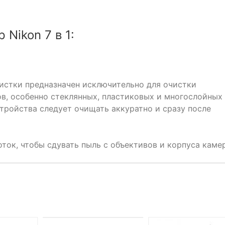
Nikon 7 в 1:
истки предназначен исключительно для очистки
в, особенно стеклянных, пластиковых и многослойных
тройства следует очищать аккуратно и сразу после
ток, чтобы сдувать пыль с объективов и корпуса каме
НЕТ НА СКЛАДЕ, НО
ДОСТУПНО ПОД ЗАКАЗ.