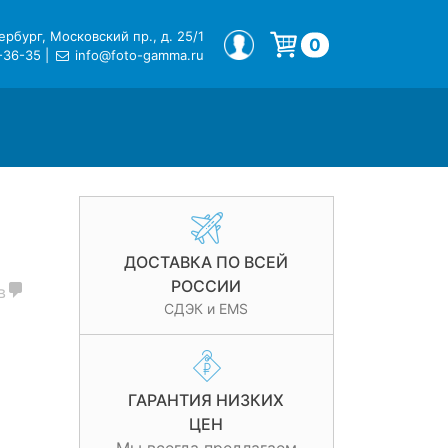
рбург, Московский пр., д. 25/1
МОЙ ПРОФИЛЬ
0
-36-35
|
info@foto-gamma.ru
Корзина пуста.
ДОСТАВКА ПО ВСЕЙ
РОССИИ
в
СДЭК и EMS
ГАРАНТИЯ НИЗКИХ
ЦЕН