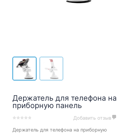
Держатель для телефона на
приборную панель
Добавить отзыв
0
5
0
Держатель для телефона на приборную
out