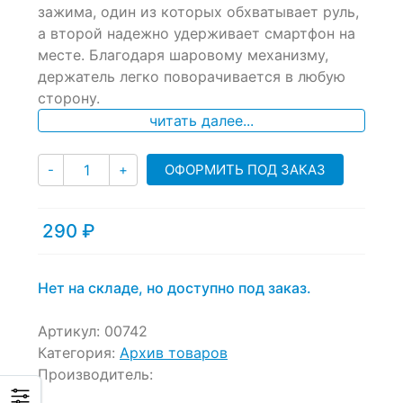
зажима, один из которых обхватывает руль,
on
а второй надежно удерживает смартфон на
customer
ratings
месте. Благодаря шаровому механизму,
держатель легко поворачивается в любую
сторону.
читать далее...
Количество
ОФОРМИТЬ ПОД ЗАКАЗ
-
+
290
₽
Нет на складе, но доступно под заказ.
Артикул:
00742
Категория:
Архив товаров
Производитель: