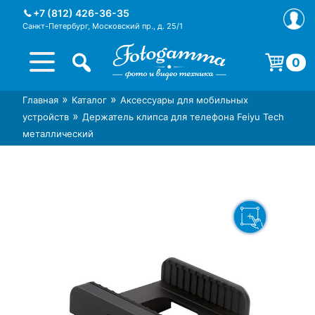
Skip
+7 (812) 426-36-35
to
Санкт-Петербург, Московский пр., д. 25/1
content
0
Корзина пуста.
»
»
Главная
Каталог
Аксессуары для мобильных
Интернет-магазин фототехники
Магазин фотоаксессуаров foto-
»
устройств
Держатель клипса для телефона Feiyu Tech
Foto-Gamma в СПб
gamma.ru
металлический