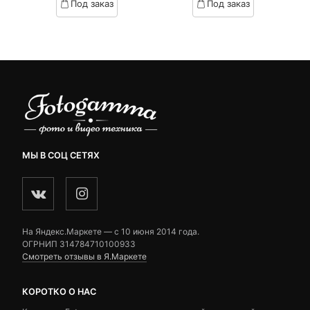
Под заказ
Под заказ
on
on
customer
customer
ratings
ratings
МЫ В СОЦ СЕТЯХ
На Яндекс.Маркете — c 10 июня 2014 года.
ОГРНИП 314784710100933
Смотреть отзывы в Я.Маркете
КОРОТКО О НАС