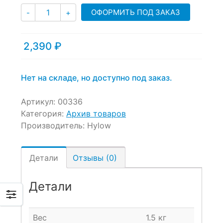
Количество
ОФОРМИТЬ ПОД ЗАКАЗ
-
+
2,390
₽
Нет на складе, но доступно под заказ.
Артикул:
00336
Категория:
Архив товаров
Производитель:
Hylow
Детали
Отзывы (0)
Детали
Вес
1.5 кг