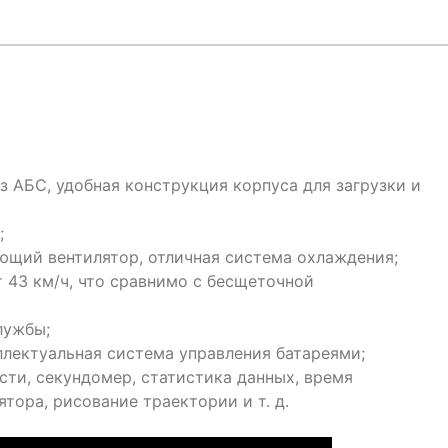
из АБС, удобная конструкция корпуса для загрузки и
;
щий вентилятор, отличная система охлаждения;
 43 км/ч, что сравнимо с бесщеточной
лужбы;
ллектуальная система управления батареями;
сти, секундомер, статистика данных, время
тора, рисование траектории и т. д.