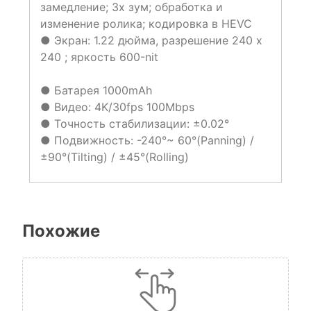
замедление; 3x зум; обработка и
изменение ролика; кодировка в HEVC
● Экран: 1.22 дюйма, разрешение 240 x
240 ; яркость 600-nit
● Батарея 1000mAh
● Видео: 4K/30fps 100Mbps
● Точность стабилизации: ±0.02°
● Подвижность: -240°~ 60°(Panning) /
±90°(Tilting) / ±45°(Rolling)
Похожие