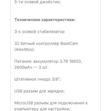
5-ти осевой джойстик;
Технические характеристики:
3-х осевой стабилизатор
32 битный контроллер BaseCam
(AlexMos);
Питание: аккумулятор 3.7В 18650,
2600мАч — 3 шт.
Штативное гнездо 3/8″;
USB разъем для зарядки;
MicroUSB разъем для подключения к
компьютеру для настройки;