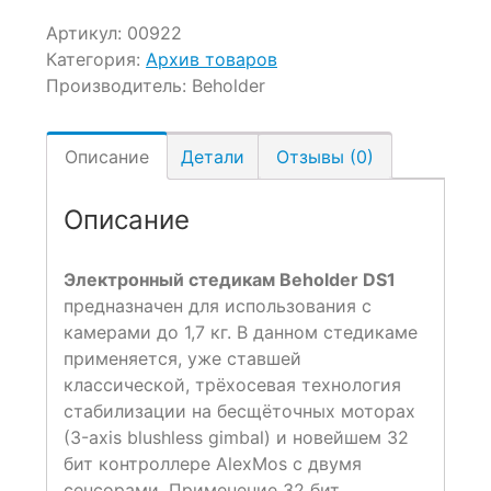
Артикул:
00922
Категория:
Архив товаров
Производитель:
Beholder
Описание
Детали
Отзывы (0)
Описание
Электронный стедикам Beholder DS1
предназначен для использования с
камерами до 1,7 кг. В данном стедикаме
применяется, уже ставшей
классической, трёхосевая технология
стабилизации на бесщёточных моторах
(3-axis blushless gimbal) и новейшем 32
бит контроллере AlexMos с двумя
сенсорами. Применение 32 бит