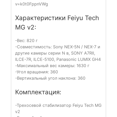
v=k0t0FppnVWg
Характеристики Feiyu Tech
MG v2:
-Вес: 820 г
-Совместимость: Sony NEX-5N / NEX-7 и
другие камеры серии N в, SONY A7RII,
ILCE-7R, ILCE-5100, Panasonic LUMIX GH4
-Максимальный вес камеры: 1630 г
-Угол вращения: 360
-Вертикальный угол наклона: 360
Комплектация:
-Трехосевой стабилизатор Feiyu Tech MG
v2