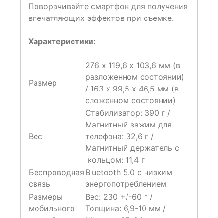
Поворачивайте смартфон для получения
впечатляющих эффектов при съемке.
Характеристики:
276 х 119,6 х 103,6 мм (в
разложенном состоянии)
Размер
/ 163 х 99,5 х 46,5 мм (в
сложенном состоянии)
Стабилизатор: 390 г /
Магнитный зажим для
Вес
телефона: 32,6 г /
Магнитный держатель с
кольцом: 11,4 г
Беспроводная
Bluetooth 5.0 с низким
связь
энергопотреблением
Размеры
Вес: 230 +/-60 г /
мобильного
Толщина: 6,9-10 мм /