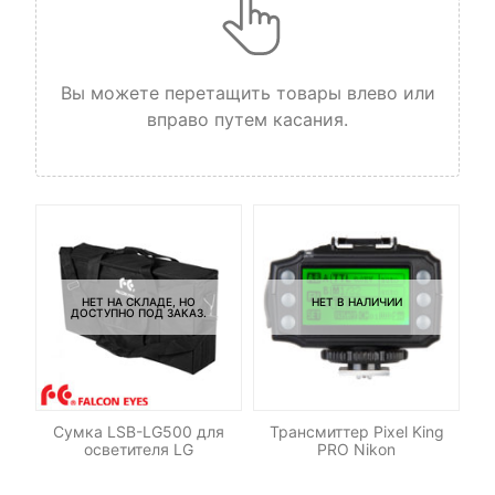
Вы можете перетащить товары влево или
вправо путем касания.
НЕТ НА СКЛАДЕ, НО
НЕТ В НАЛИЧИИ
ДОСТУПНО ПОД ЗАКАЗ.
Сумка LSB-LG500 для
Трансмиттер Pixel King
осветителя LG
PRO Nikon