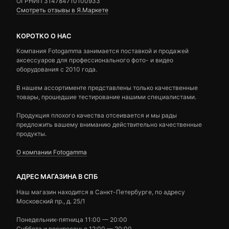
ОГРНИП 314784710100933
Смотреть отзывы в Я.Маркете
КОРОТКО О НАС
Компания Fotogamma занимается поставкой и продажей
аксессуаров для профессионального фото- и видео
оборудования с 2010 года.
В нашем ассортименте представлены только качественные
товары, прошедшие тестирование нашими специалистами.
Продукция плохого качества отсеивается и мы рады
предложить вашему вниманию действительно качественные
продукты.
О компании Fotogamma
АДРЕС МАГАЗИНА В СПБ
Наш магазин находится в Санкт-Петербурге, по адресу
Московский пр., д. 25/1
Понедельник-пятница 11:00 — 20:00
Суббота и воскресенье 12:00 — 20:00