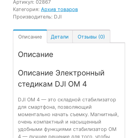
Артикул:
02867
Категория:
Архив товаров
Производитель:
DJI
Описание
Детали
Отзывы (0)
Описание
Описание Электронный
стедикам DJI OM 4
DJI OM 4 — это складной стабилизатор
для смартфона, позволяющий
моментально начать съемку. Магнитный,
очень компактный и насыщенный
удобными функциями стабилизатор OM
4 — лучшее решение для того, чтобы