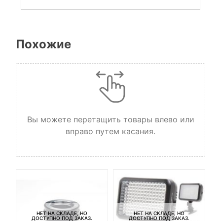
Похожие
Вы можете перетащить товары влево или
вправо путем касания.
НЕТ НА СКЛАДЕ, НО
НЕТ НА СКЛАДЕ, НО
ДОСТУПНО ПОД ЗАКАЗ.
ДОСТУПНО ПОД ЗАКАЗ.