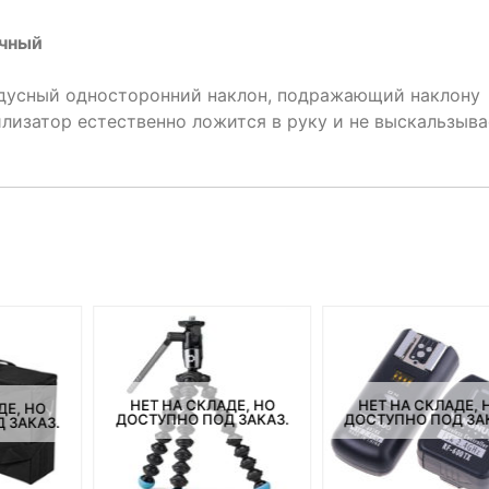
ичный
адусный односторонний наклон, подражающий наклону
илизатор естественно ложится в руку и не выскальзыва
НЕТ НА СКЛАДЕ, НО
НЕТ НА СКЛАДЕ, 
ДЕ, НО
ДОСТУПНО ПОД ЗАКАЗ.
ДОСТУПНО ПОД ЗА
 ЗАКАЗ.