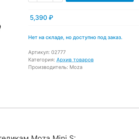
ratings
5,390
₽
Нет на складе, но доступно под заказ.
Артикул:
02777
Категория:
Архив товаров
Производитель:
Moza
едикам Moza Mini S: