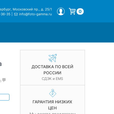
рбург, Московский пр., д. 25/1
МОЙ ПРОФИЛЬ
0
-36-35
|
info@foto-gamma.ru
Корзина пуста.
a
ДОСТАВКА ПО ВСЕЙ
РОССИИ
СДЭК и EMS
в
ГАРАНТИЯ НИЗКИХ
ЦЕН