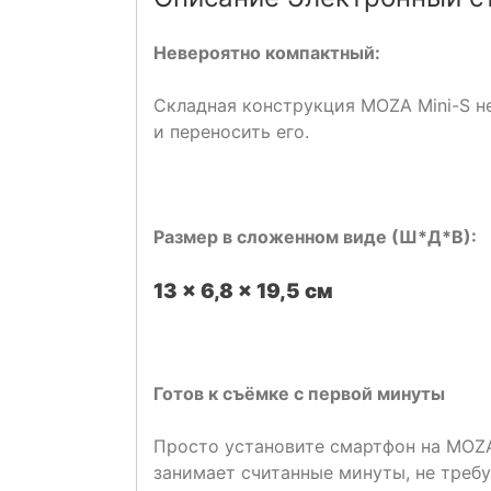
Невероятно
компактный:
Складная конструкция MOZA Mini-S не
и переносить его.
Размер в сложенном виде (Ш*Д*В):
13 x 6,8 x 19,5 см
Готов к съёмке с первой минуты
Просто установите смартфон на MOZA
занимает считанные минуты, не треб