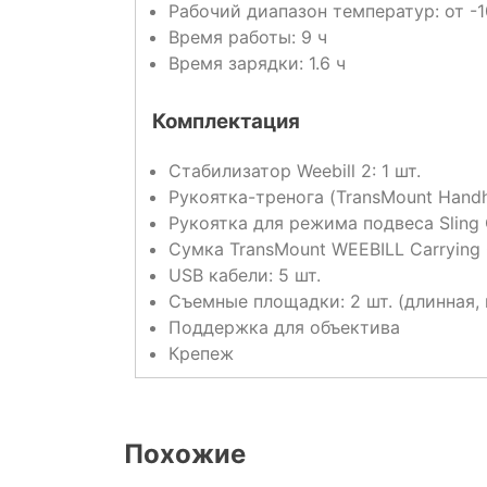
Рабочий диапазон температур: от -1
Время работы: 9 ч
Время зарядки: 1.6 ч
Комплектация
Стабилизатор Weebill 2: 1 шт.
Рукоятка-тренога (TransMount Handhe
Рукоятка для режима подвеса Sling G
Сумка TransMount WEEBILL Carrying C
USB кабели: 5 шт.
Съемные площадки: 2 шт. (длинная,
Поддержка для объектива
Крепеж
Похожие