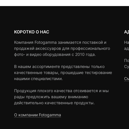
КОРОТКО О НАС
А
Компания Fotogamma занимается поставкой и
На
продажей аксессуаров для профессионального
ад
фото- и видео оборудования с 2010 года.
По
В нашем ассортименте представлены только
Су
качественные товары, прошедшие тестирование
нашими специалистами.
См
Продукция плохого качества отсеивается и мы
рады предложить вашему вниманию
действительно качественные продукты.
О компании Fotogamma