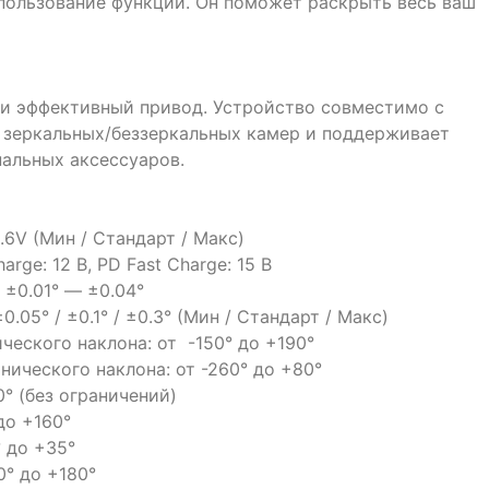
спользование функций. Он поможет раскрыть весь ваш
и эффективный привод. Устройство совместимо с
 зеркальных/беззеркальных камер и поддерживает
альных аксессуаров.
2.6V (Мин / Стандарт / Макс)
rge: 12 В, PD Fast Charge: 15 В
±0.01° — ±0.04°
05° / ±0.1° / ±0.3° (Мин / Стандарт / Макс)
ческого наклона: от -150° до +190°
нического наклона: от -260° до +80°
° (без ограничений)
до +160°
° до +35°
0° до +180°