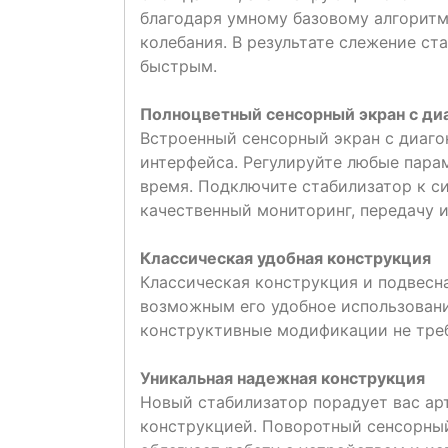
благодаря умному базовому алгорит
колебания. В результате слежение ст
быстрым.
Полноцветный сенсорный экран с ди
Встроенный сенсорный экран с диаго
интерфейса. Регулируйте любые пара
время. Подключите стабилизатор к с
качественный мониторинг, передачу 
Классическая удобная конструкция
Классическая конструкция и подвесн
возможным его удобное использовани
конструктивные модификации не тре
Уникальная надежная конструкция
Новый стабилизатор порадует вас ар
конструкцией. Поворотный сенсорный