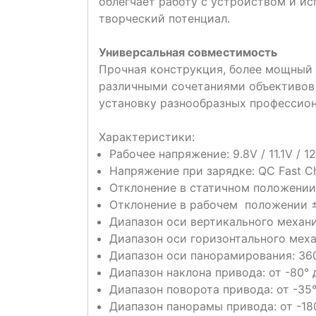
облегчает работу с устройством и и
творческий потенциал.
Универсальная совместимость
Прочная конструкция, более мощный 
различными сочетаниями объективов
установку разнообразных профессион
Характеристики:
Рабочее напряжение: 9.8V / 11.1V / 1
Напряжение при зарядке: QC Fast Cha
Отклонение в статичном положении 
Отклонение в рабочем положении ±0.
Диапазон оси вертикального механи
Диапазон оси горизонтального меха
Диапазон оси панорамирования: 360
Диапазон наклона привода: от -80° 
Диапазон поворота привода: от -35
Диапазон панорамы привода: от -18