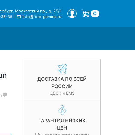
рбург, Московский пр., д. 25/1
МОЙ ПРОФИЛЬ
0
-36-35
|
info@foto-gamma.ru
Корзина пуста.
un
ДОСТАВКА ПО ВСЕЙ
РОССИИ
СДЭК и EMS
в
ГАРАНТИЯ НИЗКИХ
ЦЕН