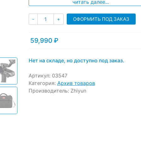
ratings
читать далее...
Количество
ОФОРМИТЬ ПОД ЗАКАЗ
-
+
59,990
₽
Нет на складе, но доступно под заказ.
Артикул:
03547
Категория:
Архив товаров
Производитель:
Zhiyun