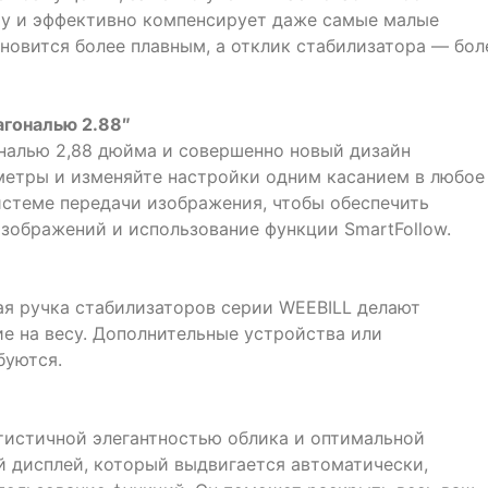
му и эффективно компенсирует даже самые малые
ановится более плавным, а отклик стабилизатора — бол
агональю 2.88″
налью 2,88 дюйма и совершенно новый дизайн
метры и изменяйте настройки одним касанием в любое
истеме передачи изображения, чтобы обеспечить
изображений и использование функции SmartFollow.
ая ручка стабилизаторов серии WEEBILL делают
е на весу. Дополнительные устройства или
буются.
тистичной элегантностью облика и оптимальной
 дисплей, который выдвигается автоматически,