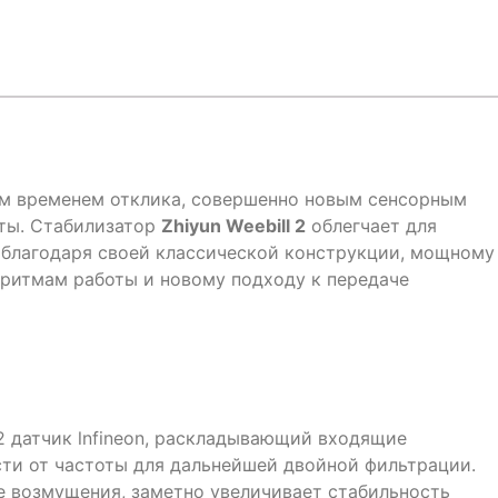
м временем отклика, совершенно новым сенсорным
ты. Стабилизатор
Zhiyun Weebill 2
облегчает для
 благодаря своей классической конструкции, мощному
оритмам работы и новому подходу к передаче
 датчик lnfineon, раскладывающий входящие
ти от частоты для дальнейшей двойной фильтрации.
 возмущения, заметно увеличивает стабильность