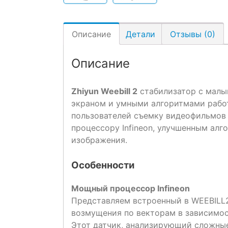
Описание
Детали
Отзывы (0)
Описание
Zhiyun Weebill 2
стабилизатор с малы
экраном и умными алгоритмами рабо
пользователей съемку видеофильмов
процессору Infineon, улучшенным алг
изображения.
Особенности
Мощный процессор Infineon
Представляем встроенный в WEEBILL2
возмущения по векторам в зависимос
Этот датчик, анализирующий сложные