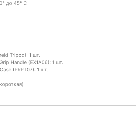
0° до 45° С
ld Tripod): 1 шт.
rip Handle (EX1A06): 1 шт.
ase (PRPT07): 1 шт.
 короткая)