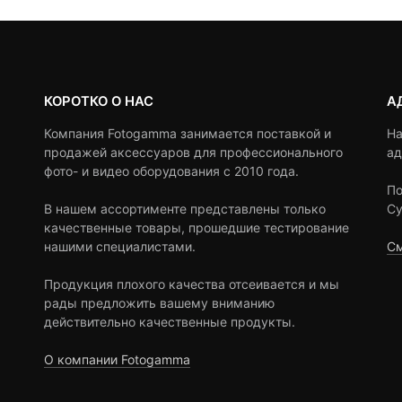
КОРОТКО О НАС
А
Компания Fotogamma занимается поставкой и
На
продажей аксессуаров для профессионального
ад
фото- и видео оборудования с 2010 года.
По
В нашем ассортименте представлены только
Су
качественные товары, прошедшие тестирование
нашими специалистами.
См
Продукция плохого качества отсеивается и мы
рады предложить вашему вниманию
действительно качественные продукты.
О компании Fotogamma