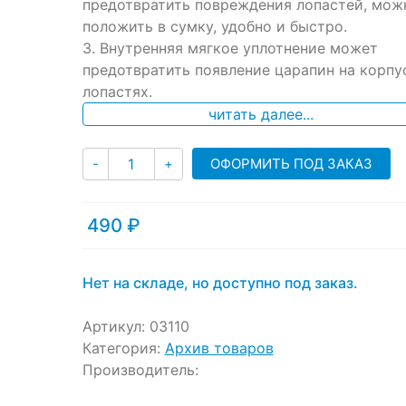
ratings
предотвратить повреждения лопастей, мож
положить в сумку, удобно и быстро.
3. Внутренняя мягкое уплотнение может
предотвратить появление царапин на корпу
лопастях.
читать далее...
Количество
ОФОРМИТЬ ПОД ЗАКАЗ
-
+
490
₽
Нет на складе, но доступно под заказ.
Артикул:
03110
Категория:
Архив товаров
Производитель: