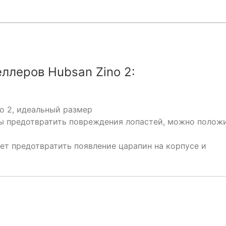
ллеров Hubsan Zino 2:
no 2, идеальный размер
бы предотвратить повреждения лопастей, можно полож
ет предотвратить появление царапин на корпусе и