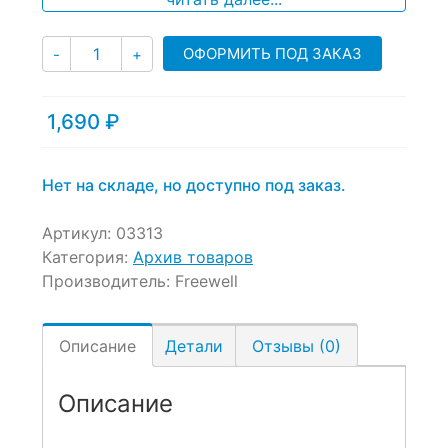
Количество
ОФОРМИТЬ ПОД ЗАКАЗ
-
+
1,690
₽
Нет на складе, но доступно под заказ.
Артикул:
03313
Категория:
Архив товаров
Производитель:
Freewell
Описание
Детали
Отзывы (0)
Описание