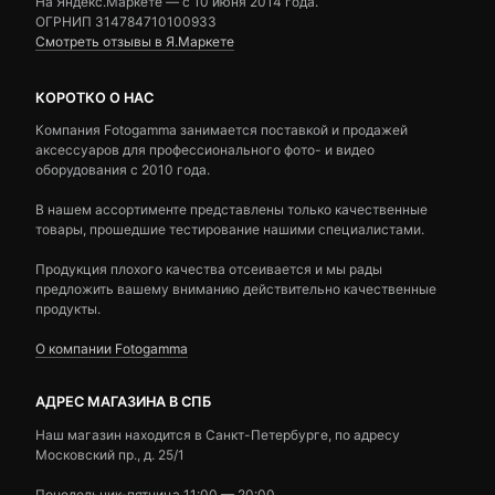
На Яндекс.Маркете — c 10 июня 2014 года.
ОГРНИП 314784710100933
Смотреть отзывы в Я.Маркете
КОРОТКО О НАС
Компания Fotogamma занимается поставкой и продажей
аксессуаров для профессионального фото- и видео
оборудования с 2010 года.
В нашем ассортименте представлены только качественные
товары, прошедшие тестирование нашими специалистами.
Продукция плохого качества отсеивается и мы рады
предложить вашему вниманию действительно качественные
продукты.
О компании Fotogamma
АДРЕС МАГАЗИНА В СПБ
Наш магазин находится в Санкт-Петербурге, по адресу
Московский пр., д. 25/1
Понедельник-пятница 11:00 — 20:00