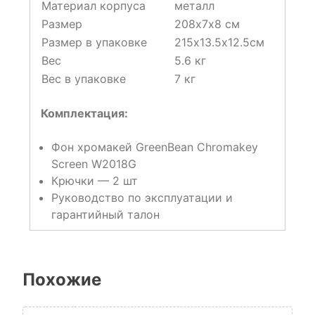
Материал корпуса
металл
Размер
208х7х8 см
Размер в упаковке
215х13.5х12.5см
Вес
5.6 кг
Вес в упаковке
7 кг
Комплектация:
Фон хромакей GreenBean Chromakey
Screen W2018G
Крючки — 2 шт
Руководство по эксплуатации и
гарантийный талон
Похожие