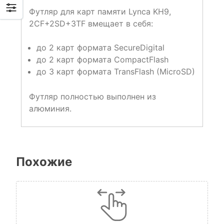
Футляр для карт памяти Lynca KH9,
2CF+2SD+3TF вмещает в себя:
до 2 карт формата SecureDigital
до 2 карт формата CompactFlash
до 3 карт формата TransFlash (MicroSD)
Футляр полностью выполнен из
алюминия.
Похожие