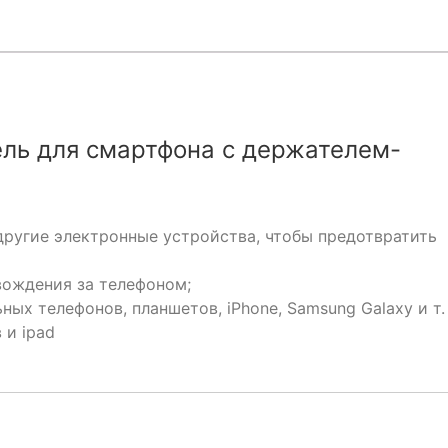
ль для смартфона с держателем-
ругие электронные устройства, чтобы предотвратить
вождения за телефоном;
ых телефонов, планшетов, iPhone, Samsung Galaxy и т.
 и ipad