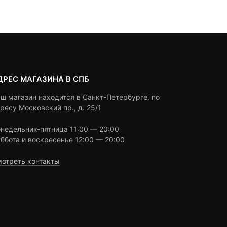
customer
customer
ratings
ratings
ДРЕС МАГАЗИНА В СПБ
ш магазин находится в Санкт-Петербурге, по
ресу Московский пр., д. 25/1
недельник-пятница 11:00 — 20:00
ббота и воскресенье 12:00 — 20:00
отреть контакты