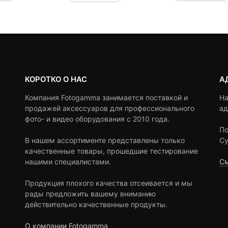
customer
customer
ratings
ratings
КОРОТКО О НАС
А
Компания Fotogamma занимается поставкой и
На
продажей аксессуаров для профессионального
ад
фото- и видео оборудования с 2010 года.
По
В нашем ассортименте представлены только
Су
качественные товары, прошедшие тестирование
нашими специалистами.
См
Продукция плохого качества отсеивается и мы
рады предложить вашему вниманию
действительно качественные продукты.
О компании Fotogamma