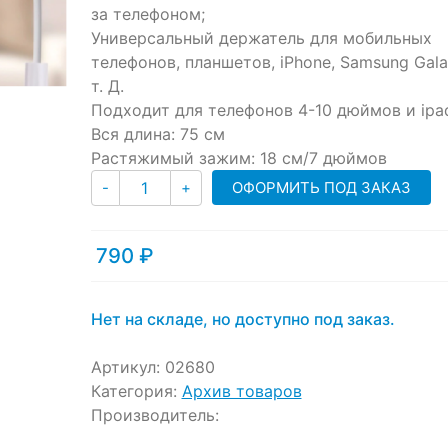
customer
за телефоном;
ratings
Универсальный держатель для мобильных
телефонов, планшетов, iPhone, Samsung Gala
т. Д.
Подходит для телефонов 4-10 дюймов и ipa
Вся длина: 75 см
Растяжимый зажим: 18 см/7 дюймов
Количество
ОФОРМИТЬ ПОД ЗАКАЗ
-
+
790
₽
Нет на складе, но доступно под заказ.
Артикул:
02680
Категория:
Архив товаров
Производитель: