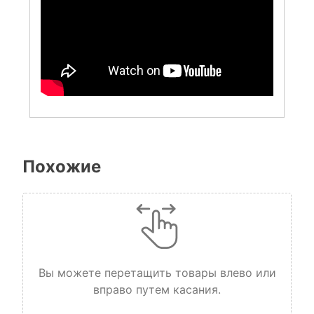
Похожие
Вы можете перетащить товары влево или
вправо путем касания.