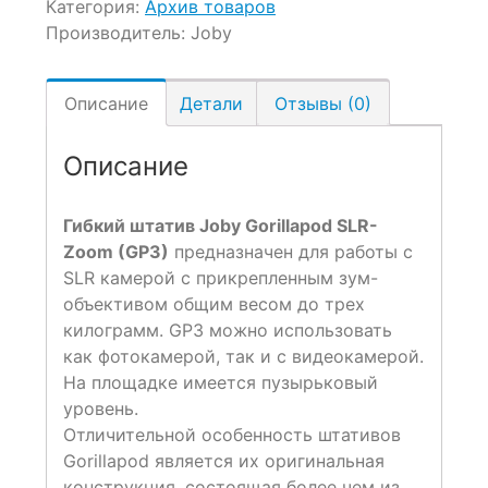
Категория:
Архив товаров
Производитель:
Joby
Описание
Детали
Отзывы (0)
Описание
Гибкий штатив Joby Gorillapod SLR-
Zoom (GP3)
предназначен для работы с
SLR камерой с прикрепленным зум-
объективом общим весом до трех
килограмм. GP3 можно использовать
как фотокамерой, так и с видеокамерой.
На площадке имеется пузырьковый
уровень.
Отличительной особенность штативов
Gorillapod является их оригинальная
конструкция, состоящая более чем из