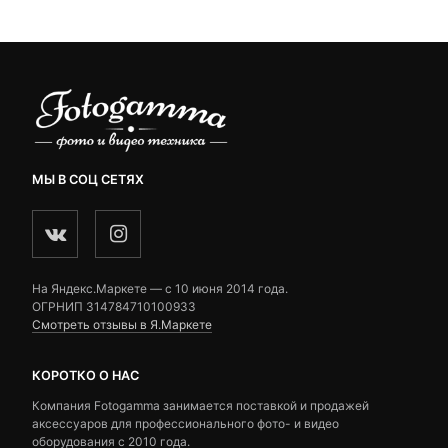
₽.
4,690 ₽.
ratings
ratings
МЫ В СОЦ СЕТЯХ
На Яндекс.Маркете — c 10 июня 2014 года.
ОГРНИП 314784710100933
Смотреть отзывы в Я.Маркете
КОРОТКО О НАС
Компания Fotogamma занимается поставкой и продажей
аксессуаров для профессионального фото- и видео
оборудования с 2010 года.