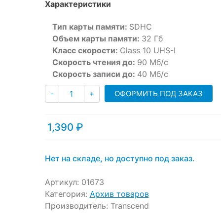
Характеристики
customer
ratings
Тип карты памяти:
SDHC
Объем карты памяти:
32 Гб
Класс скорости:
Class 10 UHS-I
Скорость чтения до:
90
Мб/с
Скорость записи до:
40
Мб/с
Количество
ОФОРМИТЬ ПОД ЗАКАЗ
-
+
1,390
₽
Нет на складе, но доступно под заказ.
Артикул:
01673
Категория:
Архив товаров
Производитель:
Transcend