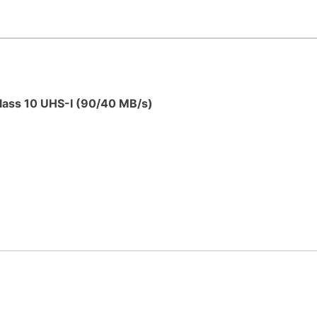
ass 10 UHS-I (90/40 MB/s)