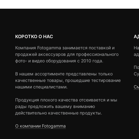
КОРОТКО О НАС
А
Компания Fotogamma занимается поставкой и
На
продажей аксессуаров для профессионального
ад
фото- и видео оборудования с 2010 года.
По
В нашем ассортименте представлены только
Су
качественные товары, прошедшие тестирование
нашими специалистами.
См
Продукция плохого качества отсеивается и мы
рады предложить вашему вниманию
действительно качественные продукты.
О компании Fotogamma