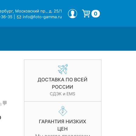
рбург, Московский пр., д. 25/1
МОЙ ПРОФИЛЬ
0
-36-35
|
info@foto-gamma.ru
Корзина пуста.
ДОСТАВКА ПО ВСЕЙ
РОССИИ
СДЭК и EMS
в
0
ГАРАНТИЯ НИЗКИХ
ЦЕН