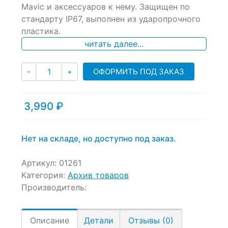
Mavic и аксессуаров к нему. Защищен по
on
стандарту IP67, выполнен из ударопрочного
customer
ratings
пластика.
читать далее...
Количество
ОФОРМИТЬ ПОД ЗАКАЗ
-
+
3,990
₽
Нет на складе, но доступно под заказ.
Артикул:
01261
Категория:
Архив товаров
Производитель:
Описание
Детали
Отзывы (0)