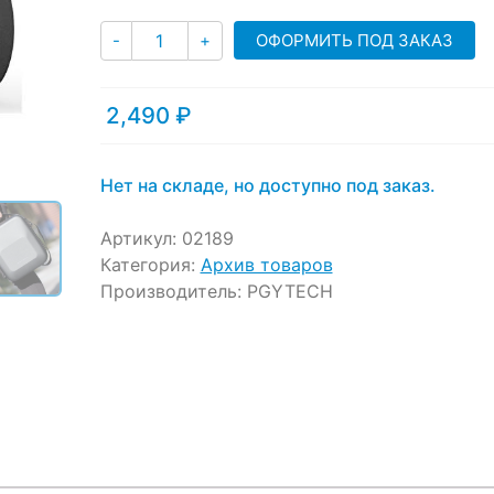
ratings
Количество
ОФОРМИТЬ ПОД ЗАКАЗ
-
+
2,490
₽
Нет на складе, но доступно под заказ.
Артикул:
02189
Категория:
Архив товаров
Производитель:
PGYTECH