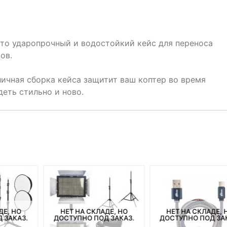
то ударопрочный и водостойкий кейс для переноса
ов.
ичная сборка кейса защитит ваш коптер во время
деть стильно и ново.
ДЕ, НО
НЕТ НА СКЛАДЕ, НО
НЕТ НА СКЛАДЕ, 
 ЗАКАЗ.
ДОСТУПНО ПОД ЗАКАЗ.
ДОСТУПНО ПОД ЗА