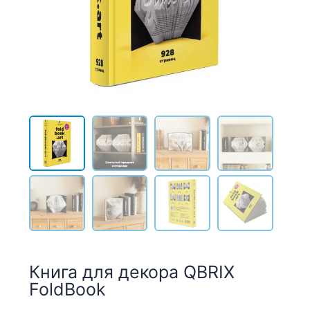
Книга для декора QBRIX
FoldBook