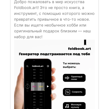
Добро пожаловать в мир искусства
Foldbook.art! Это не просто книга, а
инструмент, с помощью которого можно
превратить привычное в что-то новое.
Если вы ищете необычное хобби или
оригинальный подарок близким — наш
набор для вас!