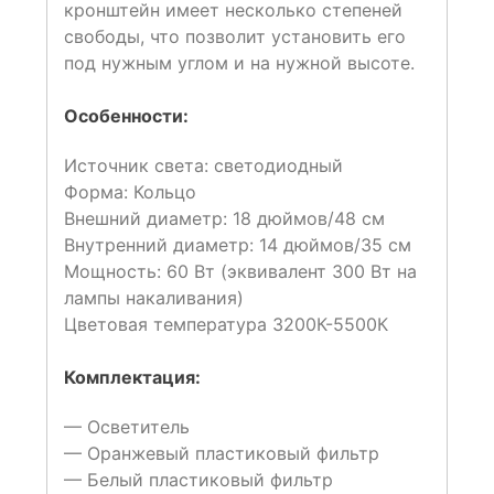
кронштейн имеет несколько степеней
свободы, что позволит установить его
под нужным углом и на нужной высоте.
Особенности:
Источник света: светодиодный
Форма: Кольцо
Внешний диаметр: 18 дюймов/48 см
Внутренний диаметр: 14 дюймов/35 см
Мощность: 60 Вт (эквивалент 300 Вт на
лампы накаливания)
Цветовая температура 3200К-5500К
Комплектация:
— Осветитель
— Оранжевый пластиковый фильтр
— Белый пластиковый фильтр