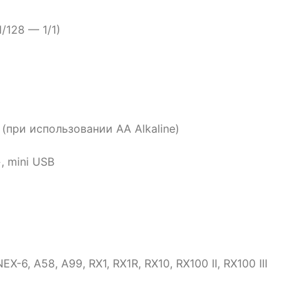
/128 — 1/1)
(при использовании АА Alkaline)
, mini USB
NEX-6, A58, A99, RX1, RX1R, RX10, RX100 II, RX100 III