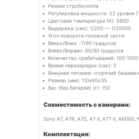
Режим стробоскопа
Регулировка мощности: 22 уровня (1
Цветовая температура (К): 5600
Выдержка (сек): 1/200 — 1/20000
Угол поворота головной части:
Вверх/Вниз: -7/90 градусов
Влево/Вправо: 60/90 градусов
Количество срабатываний: 100-1500 
Время перезарядки (сек): 5
Внешнее питание: «горячий башмак»
Размер (мм): 110х65х35
Вес (без батарей) (г): 150
Совместимость с камерами:
Sony A7, A7R, A7S, A7 II, A77 II, A6000, 
Комплектация: