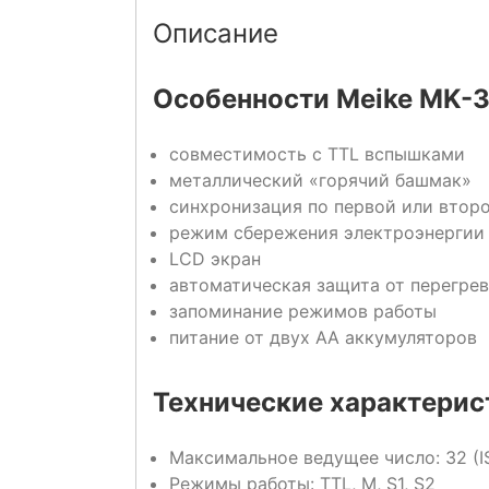
Описание
Оcобенности Meike MK-
совместимость с TTL вспышками
металлический «горячий башмак»
синхронизация по первой или втор
режим сбережения электроэнергии
LCD экран
автоматическая защита от перегре
запоминание режимов работы
питание от двух АА аккумуляторов
Технические характерис
Максимальное ведущее число: 32 (I
Режимы работы: TTL, M, S1, S2