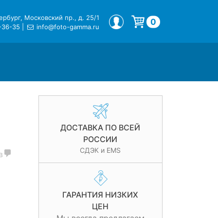
рбург, Московский пр., д. 25/1
МОЙ ПРОФИЛЬ
0
-36-35
|
info@foto-gamma.ru
Корзина пуста.
ДОСТАВКА ПО ВСЕЙ
РОССИИ
СДЭК и EMS
в
ГАРАНТИЯ НИЗКИХ
ЦЕН