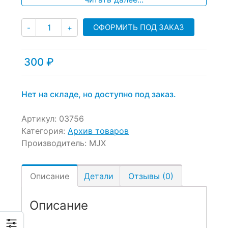
Количество
ОФОРМИТЬ ПОД ЗАКАЗ
-
+
300
₽
Нет на складе, но доступно под заказ.
Артикул:
03756
Категория:
Архив товаров
Производитель:
MJX
Описание
Детали
Отзывы (0)
Описание