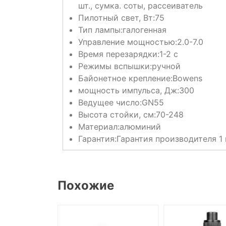
шт., сумка. соты, рассеиватель
Пилотный свет, Вт:
75
Тип лампы:
галогенная
Управление мощностью:
2.0-7.0
Время перезарядки:
1-2 с
Режимы вспышки:
ручной
Байонетное крепление:
Bowens
мощность импульса, Дж:
300
Ведущее число:
GN55
Высота стойки, см:
70-248
Материал:
алюминий
Гарантия:
Гарантия производителя 1 
Похожие