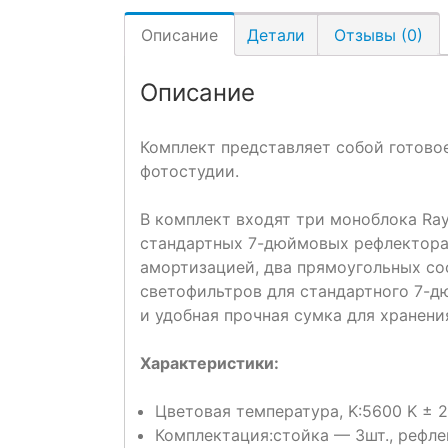
Описание
Детали
Отзывы (0)
Описание
Комплект представляет собой готово
фотостудии.
В комплект входят три моноблока Ray
стандартных 7-дюймовых рефлектора,
амортизацией, два прямоугольных соф
светофильтров для стандартного 7-
и удобная прочная сумка для хранени
Характеристики:
Цветовая температура, K:
5600 K ± 
Комплектация:
стойка — 3шт., рефл