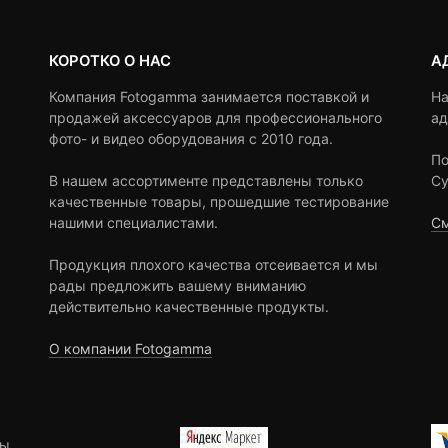
КОРОТКО О НАС
А
Компания Fotogamma занимается поставкой и
На
продажей аксессуаров для профессионального
ад
фото- и видео оборудования с 2010 года.
По
В нашем ассортименте представлены только
Су
качественные товары, прошедшие тестирование
нашими специалистами.
См
Продукция плохого качества отсеивается и мы
рады предложить вашему вниманию
действительно качественные продукты.
О компании Fotogamma
ы.