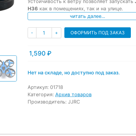
Устойчивость к ветру позволяет запускать
H36
как в помещениях, так и на улице.
читать далее...
Количество
ОФОРМИТЬ ПОД ЗАКАЗ
-
+
1,590
₽
Нет на складе, но доступно под заказ.
Артикул:
01718
Категория:
Архив товаров
Производитель:
JJRC