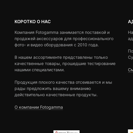
КОРОТКО О НАС
А
Компания Fotogamma занимается поставкой и
На
продажей аксессуаров для профессионального
ад
фото- и видео оборудования с 2010 года.
По
В нашем ассортименте представлены только
Су
качественные товары, прошедшие тестирование
нашими специалистами.
См
Продукция плохого качества отсеивается и мы
рады предложить вашему вниманию
действительно качественные продукты.
О компании Fotogamma