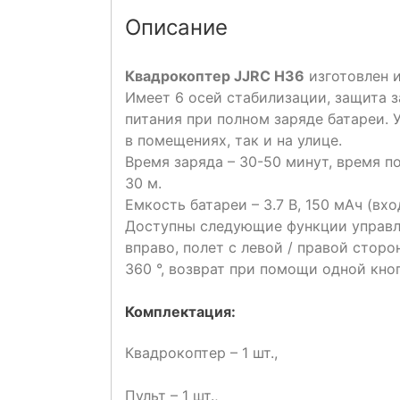
Описание
Квадрокоптер JJRC H36
изготовлен 
Имеет 6 осей стабилизации, защита 
питания при полном заряде батареи. 
в помещениях, так и на улице.
Время заряда – 30-50 минут, время п
30 м.
Емкость батареи – 3.7 В, 150 мАч (вхо
Доступны следующие функции управлен
вправо, полет с левой / правой стор
360 °, возврат при помощи одной кно
Комплектация:
Квадрокоптер – 1 шт.,
Пульт – 1 шт.,