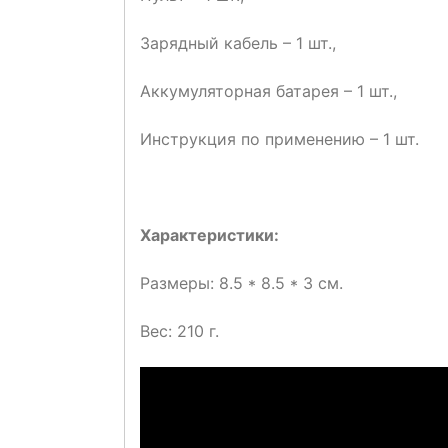
Зарядный кабель – 1 шт.,
Аккумуляторная батарея – 1 шт.,
Инструкция по применению – 1 шт.
Характеристики:
Размеры: 8.5 * 8.5 * 3 см.
Вес: 210 г.