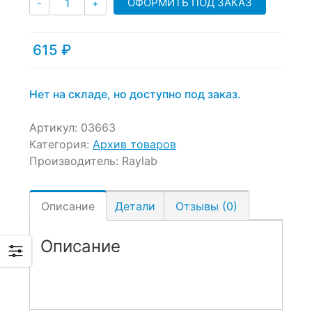
ОФОРМИТЬ ПОД ЗАКАЗ
-
+
615
₽
Нет на складе, но доступно под заказ.
Артикул:
03663
Категория:
Архив товаров
Производитель:
Raylab
Описание
Детали
Отзывы (0)
Описание