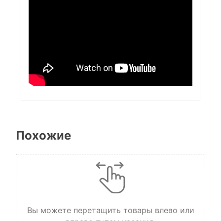
Похожие
Вы можете перетащить товары влево или