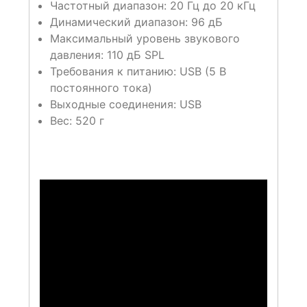
Частотный диапазон: 20 Гц до 20 кГц
Динамический диапазон: 96 дБ
Максимальный уровень звукового
давления: 110 дБ SPL
Требования к питанию: USB (5 В
постоянного тока)
Выходные соединения: USB
Вес: 520 г