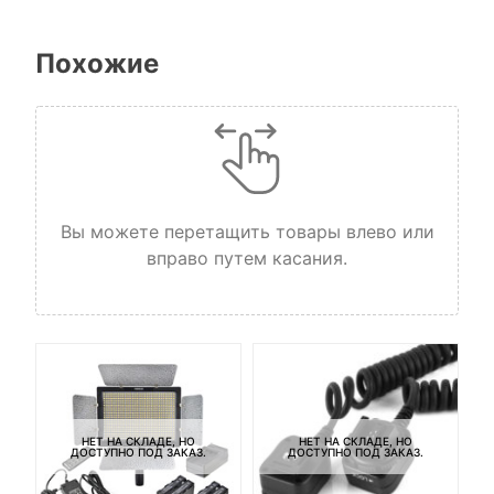
Похожие
Вы можете перетащить товары влево или
вправо путем касания.
НЕТ НА СКЛАДЕ, НО
НЕТ НА СКЛАДЕ, НО
ДОСТУПНО ПОД ЗАКАЗ.
ДОСТУПНО ПОД ЗАКАЗ.