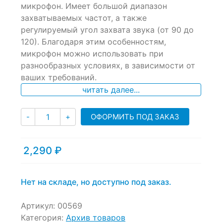
микрофон. Имеет большой диапазон
захватываемых частот, а также
регулируемый угол захвата звука (от 90 до
120). Благодаря этим особенностям,
микрофон можно использовать при
разнообразных условиях, в зависимости от
ваших требований.
читать далее...
Количество
ОФОРМИТЬ ПОД ЗАКАЗ
-
+
2,290
₽
Нет на складе, но доступно под заказ.
Артикул:
00569
Категория:
Архив товаров