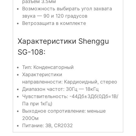
разъем 3.5мм
Возможность выбирать угол захвата
звука — 90 и 120 градусов
Ветрозащита в комплекте
Характеристики Shenggu
SG-108:
Тип: Конденсаторный
Характеристики
направленности: Кардиоидный, стерео
Диапазон частот: 30Гц — 18кГц
Чувствительность: -44Дб±3Дб(0Дб=1В/
Па при 1кГц)
Выходное сопротивление: меньше
200Ом
Питание: 3В, CR2032