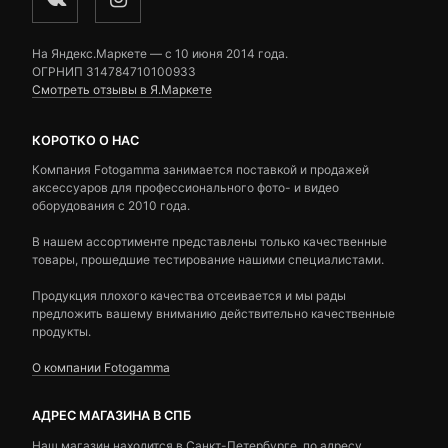
На Яндекс.Маркете — c 10 июня 2014 года.
ОГРНИП 314784710100933
Смотреть отзывы в Я.Маркете
КОРОТКО О НАС
Компания Fotogamma занимается поставкой и продажей
аксессуаров для профессионального фото- и видео
оборудования с 2010 года.
В нашем ассортименте представлены только качественные
товары, прошедшие тестирование нашими специалистами.
Продукция плохого качества отсеивается и мы рады
предложить вашему вниманию действительно качественные
продукты.
О компании Fotogamma
АДРЕС МАГАЗИНА В СПБ
Наш магазин находится в Санкт-Петербурге, по адресу