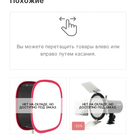
Похожие
Вы можете перетащить товары влево или
вправо путем касания.
НЕТ НА СКЛАДЕ, НО
НЕТ НА СКЛАДЕ, НО
ДОСТУПНО ПОД ЗАКАЗ.
ДОСТУПНО ПОД ЗАКАЗ.
-32%
ДУ