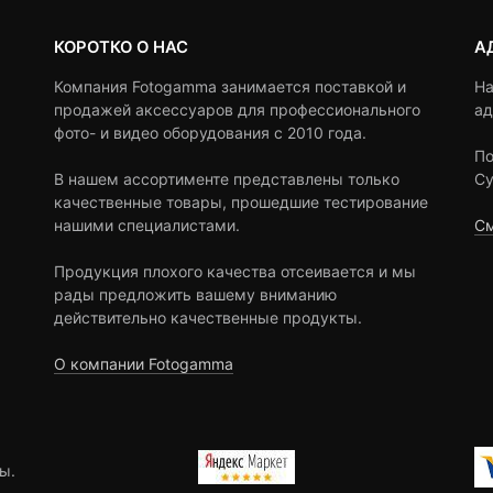
КОРОТКО О НАС
А
Компания Fotogamma занимается поставкой и
На
продажей аксессуаров для профессионального
ад
фото- и видео оборудования с 2010 года.
По
В нашем ассортименте представлены только
Су
качественные товары, прошедшие тестирование
нашими специалистами.
См
Продукция плохого качества отсеивается и мы
рады предложить вашему вниманию
действительно качественные продукты.
О компании Fotogamma
ы.