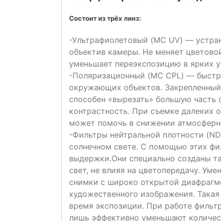
Состоит из трёх линз:
-Ультрафиолетовый (MC UV) — устран
объектив камеры. Не меняет цветовой
уменьшает переэкспозицию в ярких у
-Поляризационный (MC CPL) — быстр
окружающих объектов. Закрепленный 
способен «вырезать» большую часть 
контрастность. При съемке далеких о
может помочь в снижении атмосферн
-Фильтры нейтральной плотности (ND
солнечном свете. С помощью этих ф
выдержки.Они специально созданы та
свет, не влияя на цветопередачу. Ум
снимки с широко открытой диафрагмо
художественного изображения. Такая
время экспозиции. При работе фильтр
лишь эффективно уменьшают количест