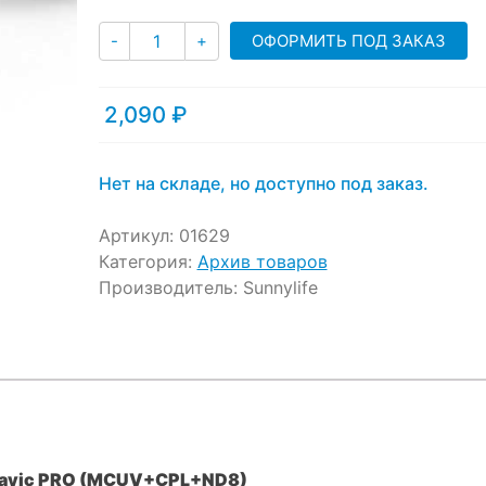
customer
ratings
Количество
ОФОРМИТЬ ПОД ЗАКАЗ
-
+
2,090
₽
Нет на складе, но доступно под заказ.
Артикул:
01629
Категория:
Архив товаров
Производитель:
Sunnylife
 Mavic PRO (MCUV+CPL+ND8)