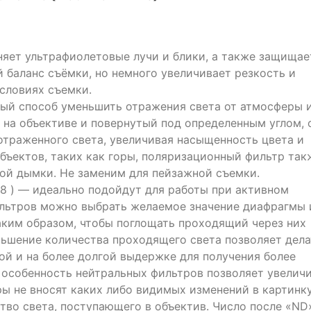
яет ультрафиолетовые лучи и блики, а также защищае
 баланс съёмки, но немного увеличивает резкость и
словиях съемки.
ый способ уменьшить отражения света от атмосферы 
на объективе и повернутый под определенным углом, 
отраженного света, увеличивая насыщенность цвета и
бъектов, таких как горы, поляризационный фильтр так
ой дымки. Не заменим для пейзажной съемки.
8 ) — идеально подойдут для работы при активном
ильтров можно выбрать желаемое значение диафрагмы 
ким образом, чтобы поглощать проходящий через них
еньшение количества проходящего света позволяет дела
й и на более долгой выдержке для получения более
 особенность нейтральных фильтров позволяет увелич
ы не вносят каких либо видимых изменений в картинку
во света, поступающего в объектив. Число после «ND