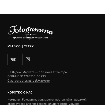
customer
customer
14,960 ₽.
4,500 ₽.
ratings
ratings
МЫ В СОЦ СЕТЯХ
На Яндекс.Маркете — c 10 июня 2014 года.
ОГРНИП 314784710100933
Смотреть отзывы в Я.Маркете
КОРОТКО О НАС
Компания Fotogamma занимается поставкой и продажей
аксессуаров для профессионального фото- и видео