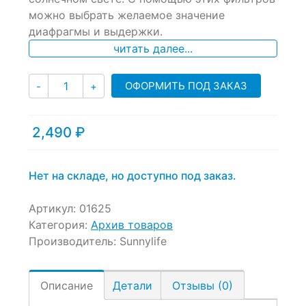
можно выбрать желаемое значение
диафрагмы и выдержки.
читать далее...
Количество
ОФОРМИТЬ ПОД ЗАКАЗ
-
+
2,490
₽
Нет на складе, но доступно под заказ.
Артикул:
01625
Категория:
Архив товаров
Производитель:
Sunnylife
Описание
Детали
Отзывы (0)