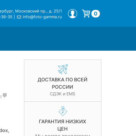
рбург, Московский пр., д. 25/1
МОЙ ПРОФИЛЬ
0
-36-35
|
info@foto-gamma.ru
Корзина пуста.
ДОСТАВКА ПО ВСЕЙ
РОССИИ
СДЭК и EMS
в
ГАРАНТИЯ НИЗКИХ
ЦЕН
dox,