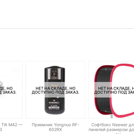
ДЕ, НО
НЕТ НА СКЛАДЕ, НО
НЕТ НА СКЛАДЕ, 
 ЗАКАЗ.
ДОСТУПНО ПОД ЗАКАЗ.
ДОСТУПНО ПОД ЗА
 Tilt M42 —
Приемник Yongnuo RF-
Софтбокс Neewer дл
/3
602RX
панелей размером до