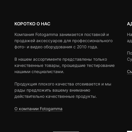
КОРОТКО О НАС
А
Компания Fotogamma занимается поставкой и
На
продажей аксессуаров для профессионального
ад
фото- и видео оборудования с 2010 года.
По
В нашем ассортименте представлены только
Су
качественные товары, прошедшие тестирование
нашими специалистами.
См
Продукция плохого качества отсеивается и мы
рады предложить вашему вниманию
действительно качественные продукты.
О компании Fotogamma