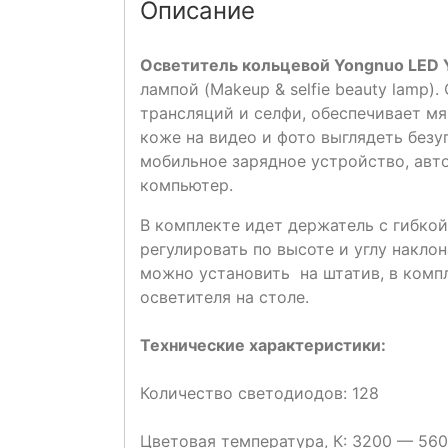
Описание
Осветитель кольцевой Yongnuo LED
лампой (Makeup & selfie beauty lamp)
трансляций и селфи, обеспечивает м
коже на видео и фото выглядеть без
мобильное зарядное устройство, авт
компьютер.
В комплекте идет держатель с гибко
регулировать по высоте и углу накло
можно установить на штатив, в комп
осветителя на столе.
Технические характеристики:
Количество светодиодов: 128
Цветовая температура, К: 3200 — 56